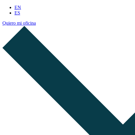
EN
ES
Quiero mi oficina