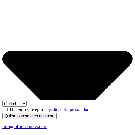
He leído y acepto la
política de privacidad
.
Quiero ponerme en contacto
info@officesfinder.com