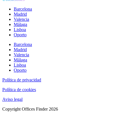
Barcelona
Madrid
Valencia
Málaga
Lisboa
Oporto
Barcelona
Madrid
Valencia
Málaga
Lisboa
Oporto
Política de privacidad
Política de cookies
Aviso legal
Copyright Offices Finder 2026