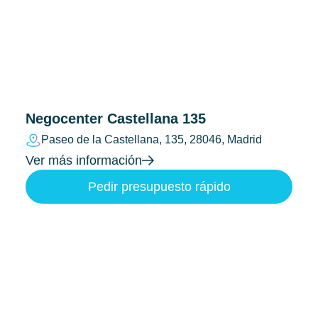
Negocenter Castellana 135
Paseo de la Castellana, 135, 28046, Madrid
Ver más información
Pedir presupuesto rápido