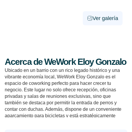
Ver galería
Acerca de WeWork Eloy Gonzalo
Ubicado en un barrio con un rico legado histórico y una
vibrante economía local, WeWork Eloy Gonzalo es el
espacio de coworking perfecto para hacer crecer tu
negocio. Este lugar no solo ofrece recepción, oficinas
privadas y salas de reuniones exclusivas, sino que
también se destaca por permitir la entrada de perros y
contar con duchas. Además, dispone de un conveniente
aparcamiento para bicicletas y está estratégicamente
situado cerca de las estaciones de metro Iglesia, Quevedo
y Alonso Cano, facilitando el acceso desde cualquier