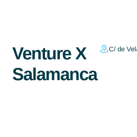
Venture X
C/ de Ve
Salamanca