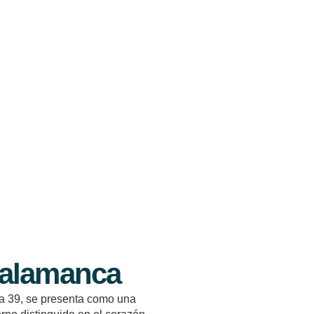
Salamanca
na 39, se presenta como una