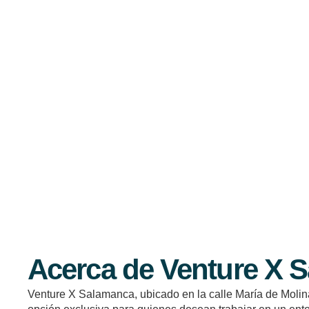
Acerca de Venture X 
Venture X Salamanca, ubicado en la calle María de Moli