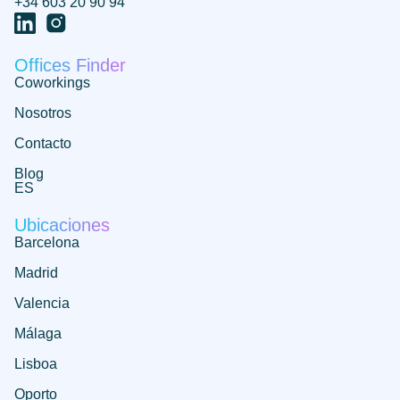
+34 603 20 90 94
Offices Finder
Coworkings
Nosotros
Contacto
Blog
ES
Ubicaciones
Barcelona
Madrid
Valencia
Málaga
Lisboa
Oporto