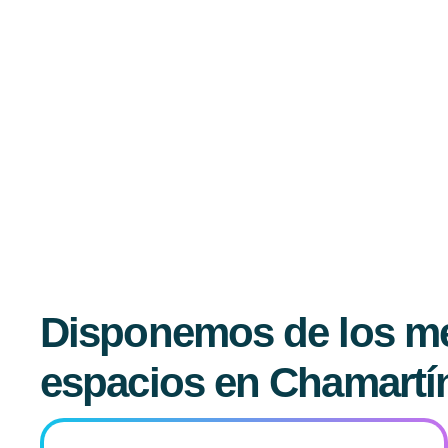
Disponemos de los m
espacios en Chamartí